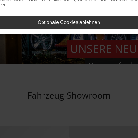
on dritten Werbetreibenden verwendet werden, um Sie auf anderen Webseiten zu ve
ind.
Optionale Cookies ablehnen
UNSERE NE
Bei uns find
Fahrzeug-Showroom