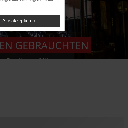
rfolgen und um Anzeigen zu schalten,
Alle akzeptieren
UEN GEBRAUCHTEN
en Sie Ihren Nächsten