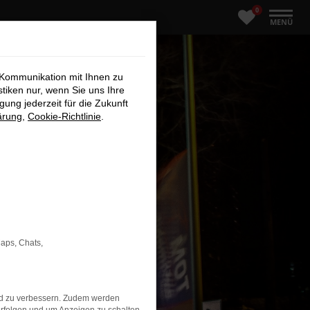
0
MENÜ
 Kommunikation mit Ihnen zu
stiken nur, wenn Sie uns Ihre
ung jederzeit für die Zukunft
ärung
,
Cookie-Richtlinie
.
Maps, Chats,
nd zu verbessern. Zudem werden