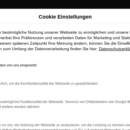
Cookie Einstellungen
ie bestmögliche Nutzung unserer Webseite zu ermöglichen und unsere
hierbei Ihre Präferenzen und verarbeiten Daten für Marketing und Stati
einem späteren Zeitpunkt Ihre Meinung ändern, können Sie die Einwillig
en zum Umfang der Datenverarbeitung finden Sie hier:
Datenschutzerkl
en von uns eingesetzt:
rlich, um die Kernfunktionalität der Webseite zu gewährleisten.
estmögliche Funktionalität der Webseite. Services von Drittanbietern wie Google 
eitere werden aktiviert.
 es uns, die Nutzung der Webseite zu analysieren, um die Leistung zu messen u