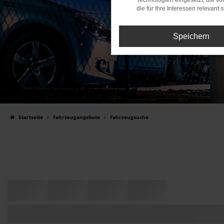
Technologien eingesetzt, die v
die für Ihre Interessen relevant s
Speichern
Startseite
Fahrzeugangebote
Fahrzeugsuche